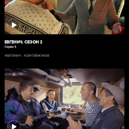
ЕВГЕНИЧ. СЕЗОН 2
Серия 4
#ЕВГЕНИЧ
#СЕРГЕЙЖУКОВ