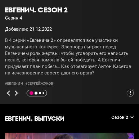
ЕВГЕНИЧ. СЕЗОН 2
Серия 4
Добавлен: 21.12.2022
В 4 серии
«Евгенича 2»
определятся все участники
музыкального конкурса. Элеонора сыграет перед
Евгеничем роль жертвы, чтобы уговорить его написать
песню, которая помогла бы ей победить. А Евгенич
придумает план побега… Как отреагирует Антон Касетов
на исчезновение своего давнего врага?
#ЕВГЕНИЧ
#СЕРГЕЙЖУКОВ
ЕВГЕНИЧ. ВЫПУСКИ
Сезон 2