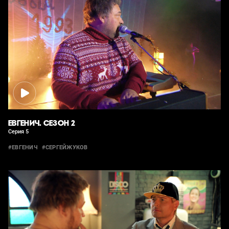
ЕВГЕНИЧ. СЕЗОН 2
Серия 5
#ЕВГЕНИЧ
#СЕРГЕЙЖУКОВ