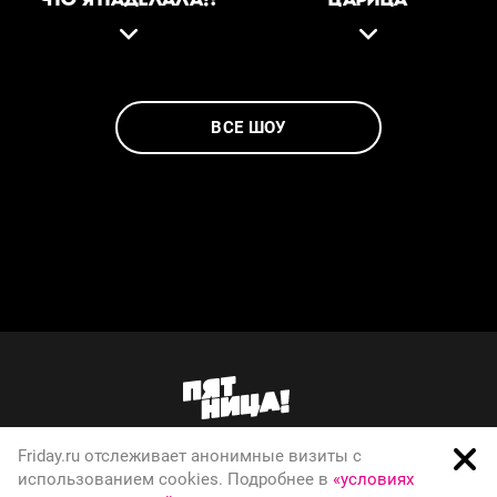
ВСЕ ШОУ
Friday.ru отслеживает анонимные визиты с
О телеканале
использованием cookies. Подробнее в
«условиях